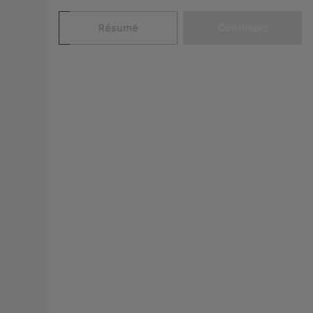
Résumé
Continuez