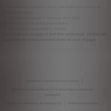
* Prix internet conseillé. Hors frais d'immatriculation et
éventuels malus
** Prix concessionnaire vendeur. Hors frais
d'immatriculation et éventuels malus
*** En Location avec Option d'Achat
Un crédit vous engage et doit être remboursé. Vérifiez vos
capacités de remboursement avant de vous engager.
Conditions Générales d'Utilisation
Conditions Générales de Vente et de Reprise (vente au
comptant)
Conditions Générales de Vente (LOA)
Préférences cookies