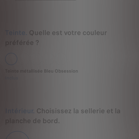
Teinte.
Quelle est votre couleur
préférée ?
Teinte métallisée Bleu Obsession
Inclus
Intérieur.
Choisissez la sellerie et la
planche de bord.