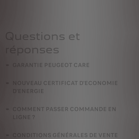
Questions et
réponses
GARANTIE PEUGEOT CARE
NOUVEAU CERTIFICAT D'ECONOMIE
D'ENERGIE
COMMENT PASSER COMMANDE EN
LIGNE ?
CONDITIONS GÉNÉRALES DE VENTE