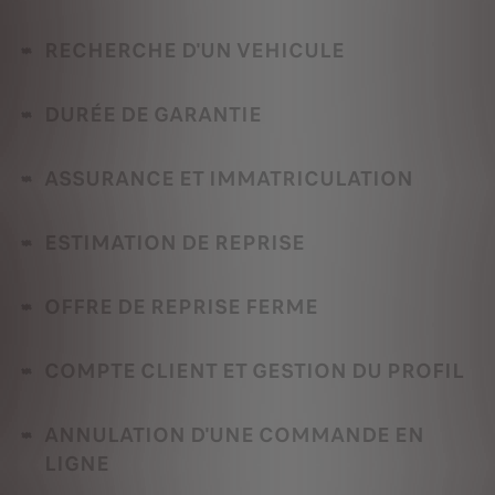
RECHERCHE D'UN VEHICULE
DURÉE DE GARANTIE
ASSURANCE ET IMMATRICULATION
ESTIMATION DE REPRISE
OFFRE DE REPRISE FERME
COMPTE CLIENT ET GESTION DU PROFIL
ANNULATION D'UNE COMMANDE EN
LIGNE