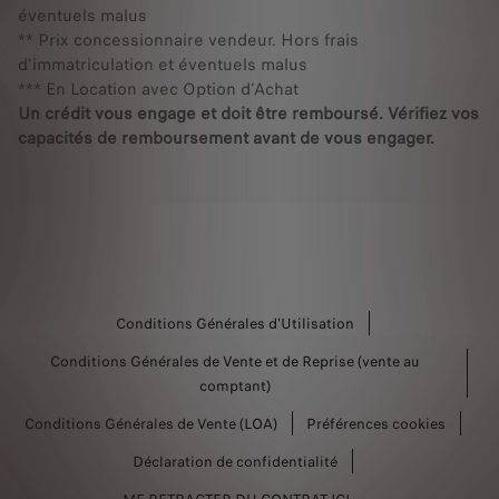
éventuels malus
** Prix concessionnaire vendeur. Hors frais
d'immatriculation et éventuels malus
*** En Location avec Option d'Achat
Un crédit vous engage et doit être remboursé. Vérifiez vos
capacités de remboursement avant de vous engager.
Conditions Générales d'Utilisation
Conditions Générales de Vente et de Reprise (vente au
comptant)
Conditions Générales de Vente (LOA)
Préférences cookies
Déclaration de confidentialité